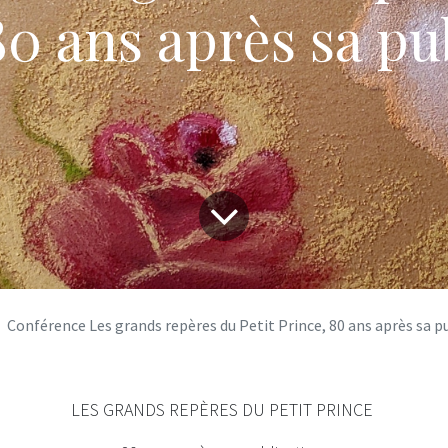
80 ans après sa pu
Conférence Les grands repères du Petit Prince, 80 ans après sa p
LES GRANDS REPÈRES DU PETIT PRINCE