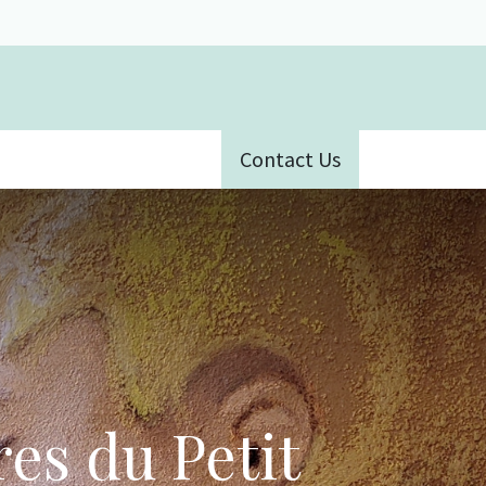
Contact Us
ative
es du Petit