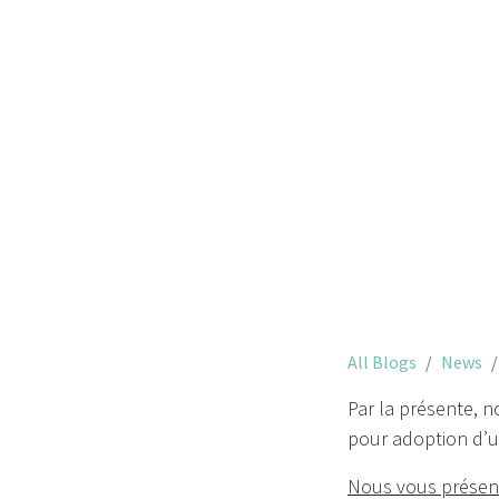
Assemblé
All Blogs
News
Par la présente, 
pour adoption d’u
Nous vous présente