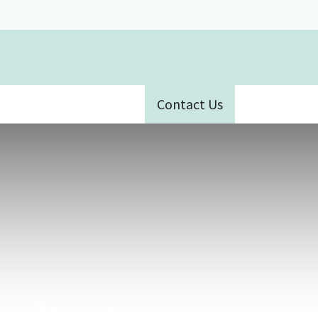
Contact Us
ative