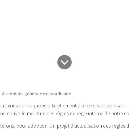
e générale extra
Assemblée générale extraordinaire
nous vous convoquons officiellement à une rencontre visant 
ne nouvelle mouture des règles de régie interne de notre co
rons, pour adoption, un projet d’actualisation des règles de