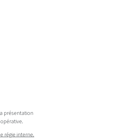
ordinaire
la présentation
opérative.
 régie interne.