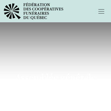
Assemblée générale
annuelle des membres