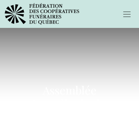
Assemblée
extraordinaire le 23
octobre à 19 h