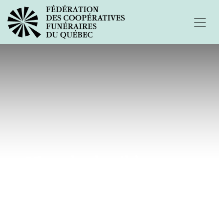
Vivre le deuil à 15 ans