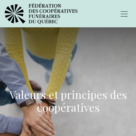
Valeurs et principes des
coopératives