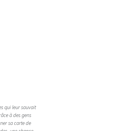
s qui leur sauvait
grâce à des gens
gner sa carte de
lades, une chance