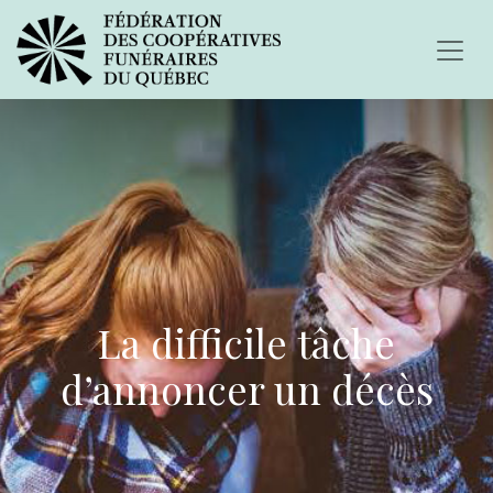
La difficile tâche
d’annoncer un décès