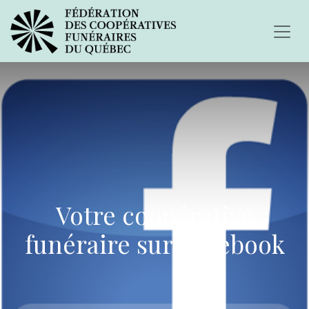
Votre coopérative
funéraire sur Facebook