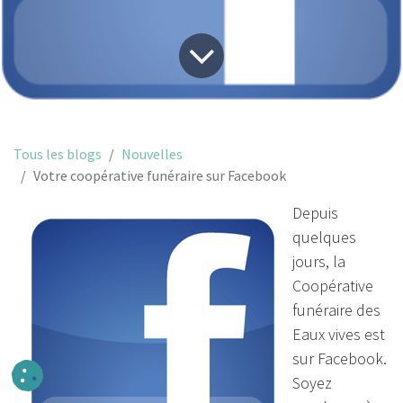
Tous les blogs
Nouvelles
Votre coopérative funéraire sur Facebook
Depuis
quelques
jours, la
Coopérative
funéraire des
Eaux vives
est
sur Facebook.
Soyez