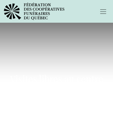
Visites libres au centre
funéraire Saint-Charles