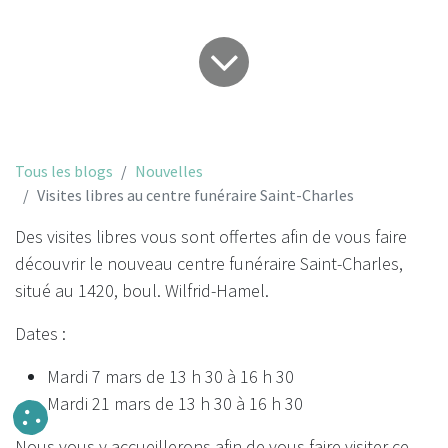
Tous les blogs
Nouvelles
Visites libres au centre funéraire Saint-Charles
Des visites libres vous sont offertes afin de vous faire
découvrir le nouveau centre funéraire Saint-Charles,
situé au 1420, boul. Wilfrid-Hamel.
Dates :
Mardi 7 mars de 13 h 30 à 16 h 30
Mardi 21 mars de 13 h 30 à 16 h 30
Nous vous y accueillerons afin de vous faire visiter ce