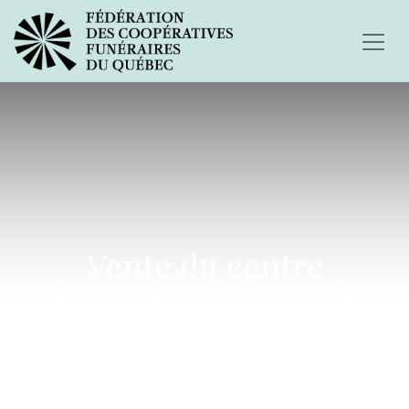
Vente du centre
funéraire de l'Anse à
l'École de cirque