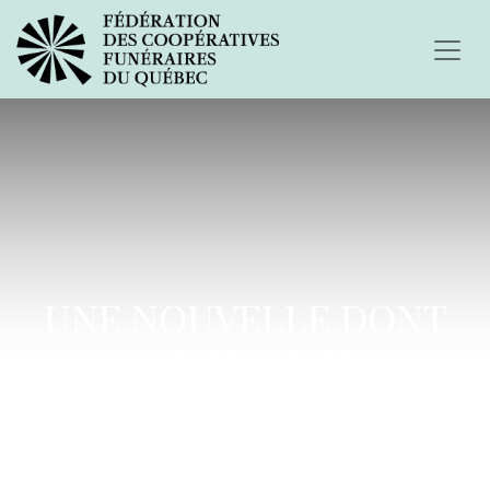
UNE NOUVELLE DONT
NOUS NOUS
RÉJOUISSONS!