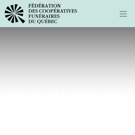
Un réseau toujours plus
fort