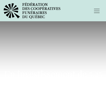
Un investissement de 5,25
M$ !