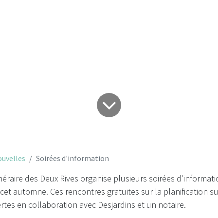
oirées d'informati
uvelles
Soirées d'information
éraire des Deux Rives organise plusieurs soirées d'informat
et automne. Ces rencontres gratuites sur la planification s
ertes en collaboration avec Desjardins et un notaire.