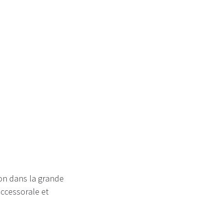
on
ion dans la grande
uccessorale et