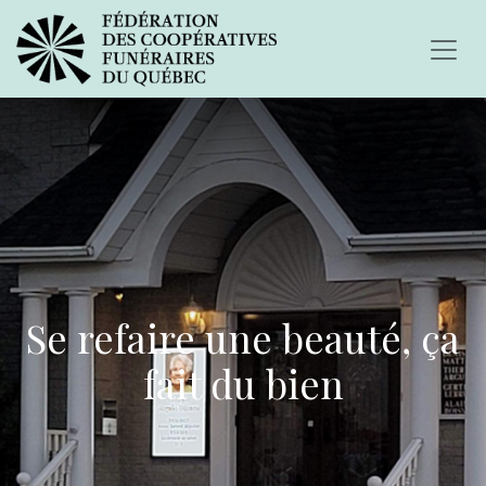
Se refaire une beauté, ça
fait du bien