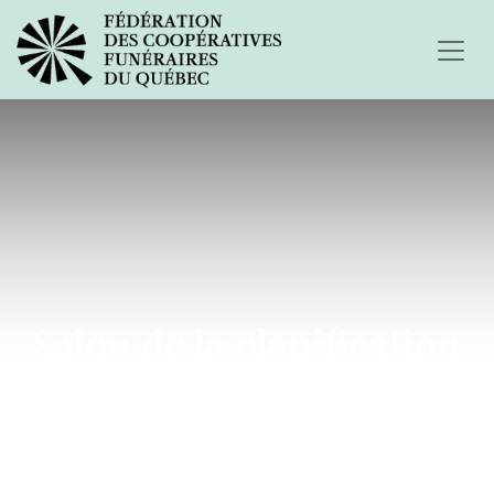
Salon de la planification
successorale