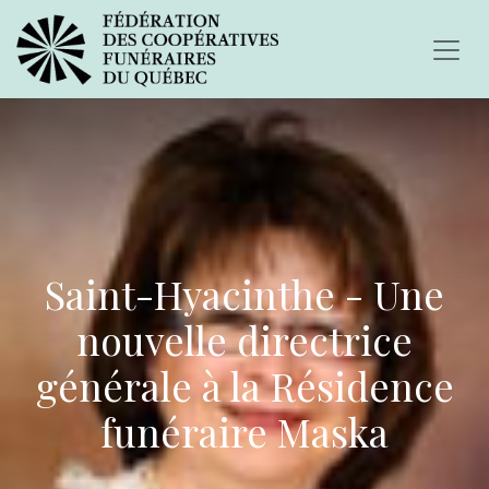
Saint-Hyacinthe - Une
nouvelle directrice
générale à la Résidence
funéraire Maska