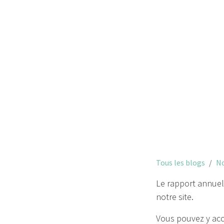
R
Tous les blogs
No
Le rapport annuel
notre site.
Vous pouvez y acc