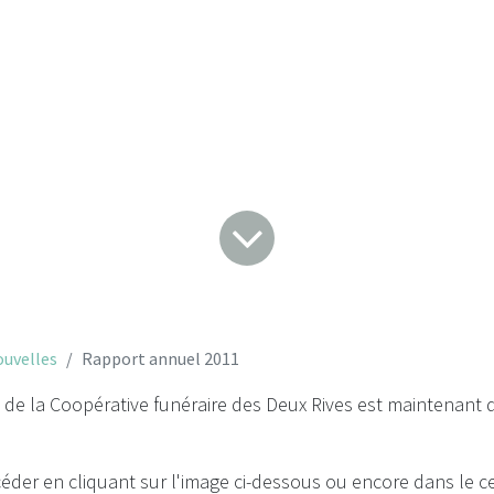
apport annuel 20
uvelles
Rapport annuel 2011
 de la Coopérative funéraire des Deux Rives est maintenant 
éder en cliquant sur l'image ci-dessous ou encore dans le c