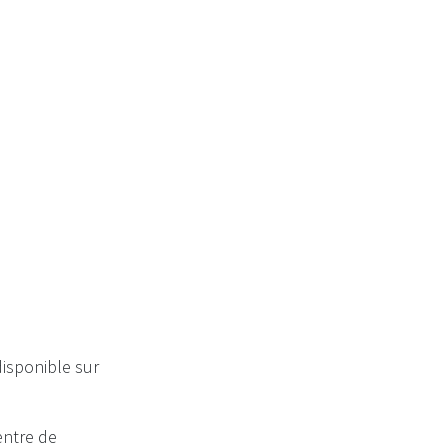
11
disponible sur
entre de