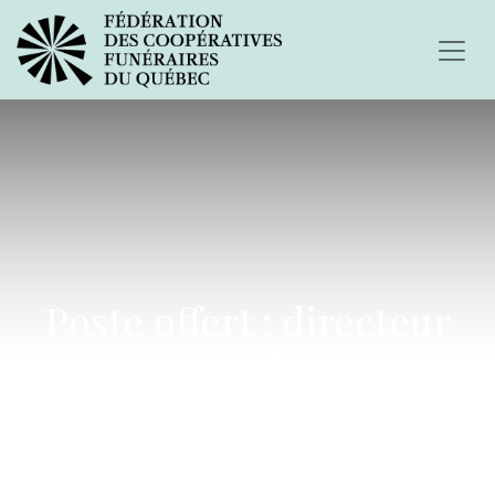
Poste offert : directeur
général ou directrice
générale