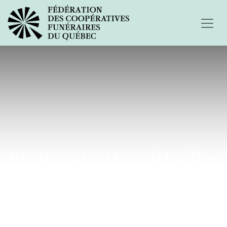
Portes ouvertes virtuelles
2020