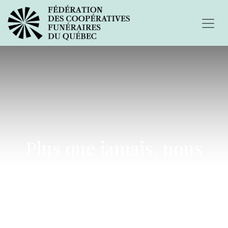
Plus que jamais, nous
sommes présents à
chaque instant