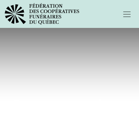
Passage en zone jaune