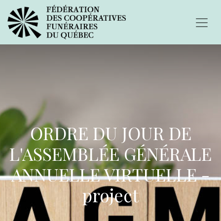
ORDRE DU JOUR DE
L'ASSEMBLÉE GÉNÉRALE
ANNUELLE VIRTUELLE -
project