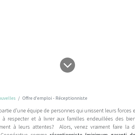
d'emploi - Récepti
uvelles
Offre d'emploi - Réceptionniste
partie d’une équipe de personnes qui unissent leurs forces 
 à respecter et à livrer aux familles endeuillées des bie
ment à leurs attentes? Alors, venez vraiment faire la d
e Coopérative comme
réceptionniste (minimum garanti d