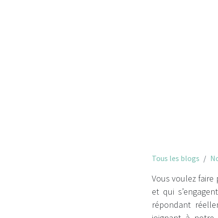
Offre 
Tous les blogs
No
Vous voulez faire 
et qui s’engagent
répondant réelle
joignant à notr