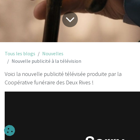
Tous les blogs
Nouvelles
Nouvelle publicité à la télévision
Voici la nouvelle publicité télévisée produite par la
Coopérative funéraire des Deux Rives !