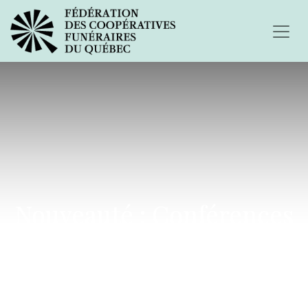
Nouveauté : Conférences
en ligne!