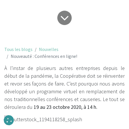
Tous les blogs
Nouvelles
Nouveauté : Conférences en ligne!
À l’instar de plusieurs autres entreprises depuis le
début de la pandémie, la Coopérative doit se réinventer
et revoir ses façons de faire. C’est pourquoi nous avons
développé un programme virtuel en remplacement de
nos traditionnelles conférences et causeries. Le tout se
déroulera du
19 au 23 octobre 2020, à 14 h
.