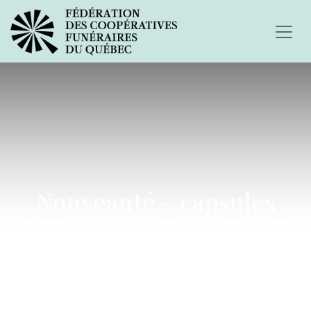
Nouveauté - capsules
vidéo pour mieux vivre la
perte