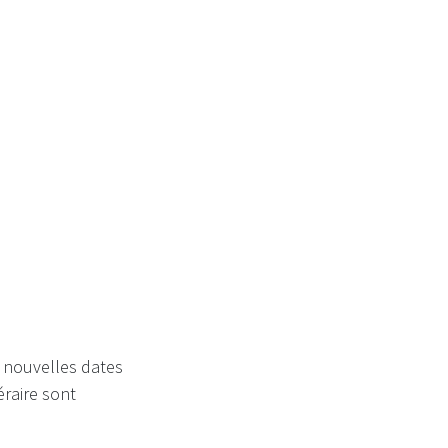
retour!
 nouvelles dates
éraire sont