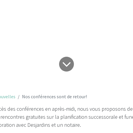
nférences sont de 
uvelles
Nos conférences sont de retour!
ccès des conférences en après-midi, nous vous proposons de
rencontres gratuites sur la planification successorale et fun
oration avec Desjardins et un notaire.