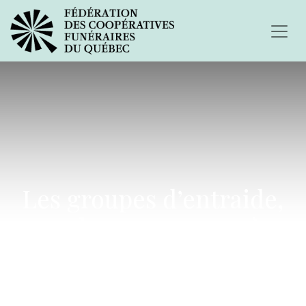
Les groupes d’entraide,
pour donner un sens à sa
propre histoire.