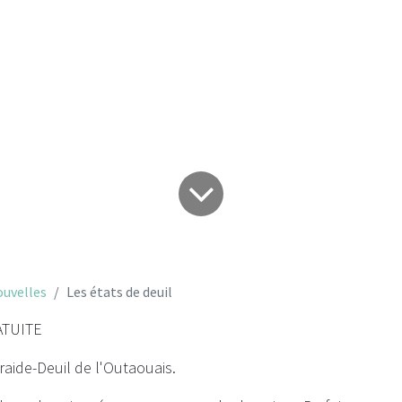
Les états de deuil
uvelles
Les états de deuil
TUITE
aide-Deuil de l'Outaouais.