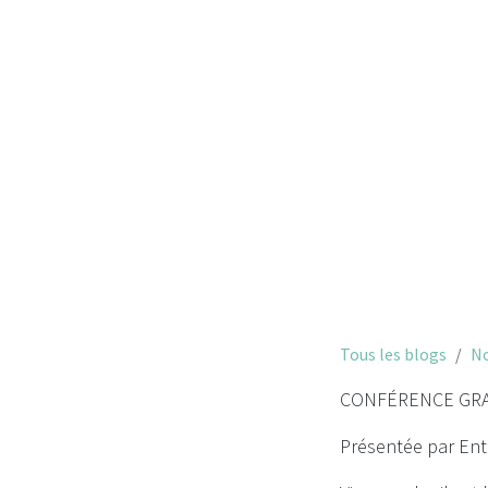
Tous les blogs
No
CONFÉRENCE GRA
Présentée par Entr