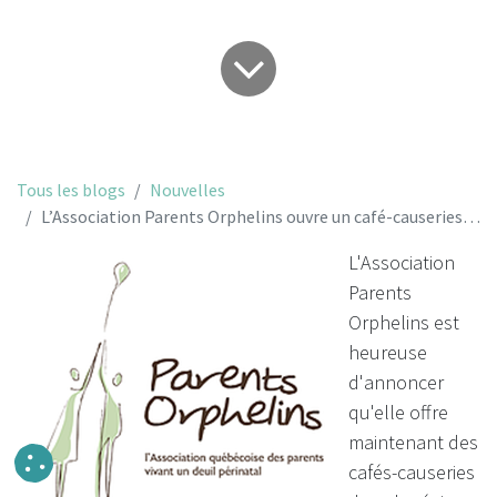
Tous les blogs
Nouvelles
L’Association Parents Orphelins ouvre un café-causeries à La Pocatière
L'Association
Parents
Orphelins est
heureuse
d'annoncer
qu'elle offre
maintenant des
cafés-causeries