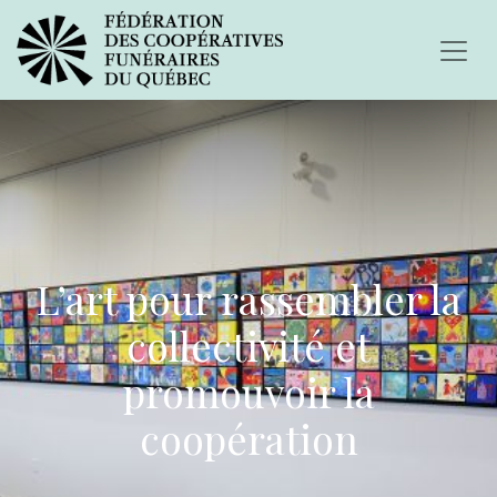
L’art pour rassembler la
collectivité et
promouvoir la
coopération