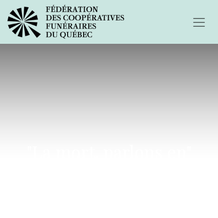
"La mort, parlons en"
avec des spécialistes