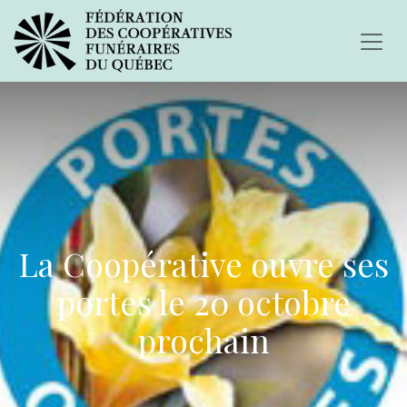
La Coopérative ouvre ses
portes le 20 octobre
prochain