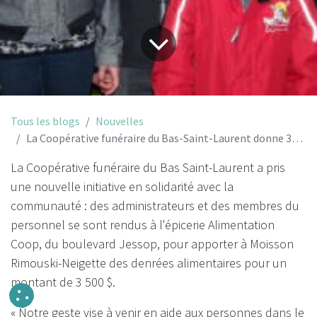
Tous les blogs
Nouvelles
La Coopérative funéraire du Bas-Saint-Laurent donne 3500$ de denrées à Moisson Rimouski-Neigette
La Coopérative funéraire du Bas Saint-Laurent a pris
une nouvelle initiative en solidarité avec la
communauté : des administrateurs et des membres du
personnel se sont rendus à l'épicerie Alimentation
Coop, du boulevard Jessop, pour apporter à Moisson
Rimouski-Neigette des denrées alimentaires pour un
montant de 3 500 $.
« Notre geste vise à venir en aide aux personnes dans le