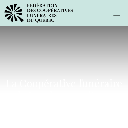
La Coopérative funéraire
de Laval poursuit son
travail