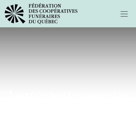
Journée portes ouvertes
le 18 octobre 2015