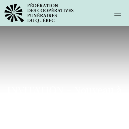
INVITATION - Nouveau à
Brossard