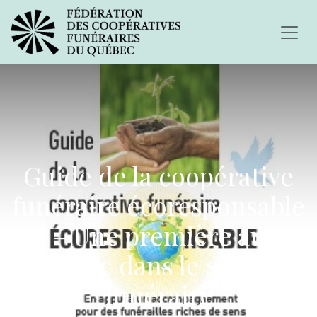
Guide de la coopérative
funéraire écoresponsable
– Une première au
Québec dans le secteur
funéraire