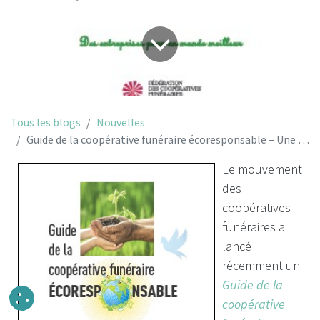
Tous les blogs
Nouvelles
Guide de la coopérative funéraire écoresponsable – Une première au Québec dans le secteur funéraire
Le mouvement
des
coopératives
funéraires a
lancé
récemment un
Guide de la
coopérative