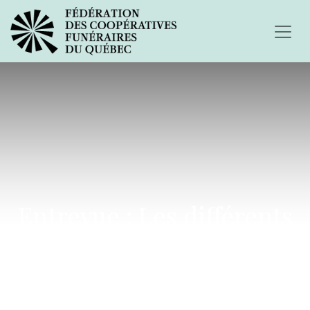
Entrevue : Les différents
testaments