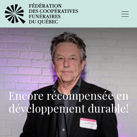
Encore récompensée en
développement durable!