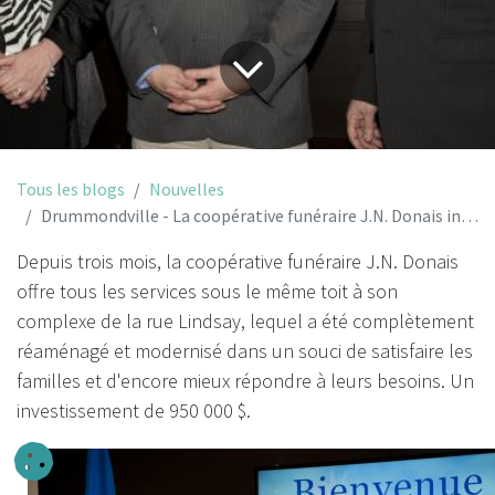
Tous les blogs
Nouvelles
Drummondville - La coopérative funéraire J.N. Donais inaugure son complexe entièrement rénové
Depuis trois mois, la coopérative funéraire J.N. Donais
offre tous les services sous le même toit à son
complexe de la rue Lindsay, lequel a été complètement
réaménagé et modernisé dans un souci de satisfaire les
familles et d'encore mieux répondre à leurs besoins. Un
investissement de 950 000 $.