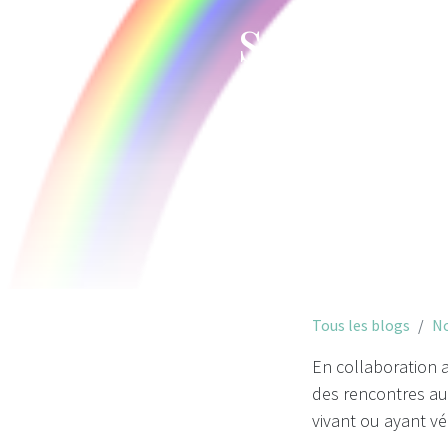
session 
Tous les blogs
No
En collaboration a
des rencontres au
vivant ou ayant vé