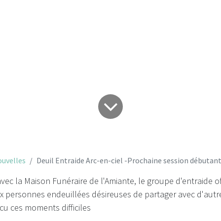
débutant le 5 avril 
uvelles
Deuil Entraide Arc-en-ciel -Prochaine session débutant l
vec la Maison Funéraire de l'Amiante, le groupe d'entraide o
x personnes endeuillées désireuses de partager avec d'aut
cu ces moments difficiles