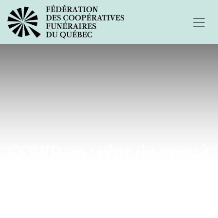
COVID-19 : plus de gens à
l’exposition des défunts