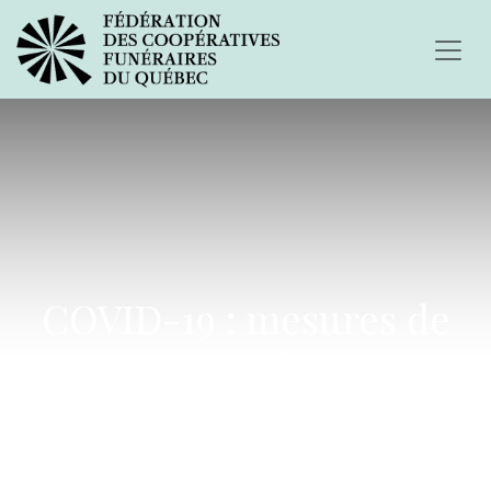
COVID-19 : mesures de
protection
supplémentaires