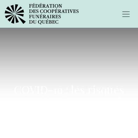
COVID-19 : les risques
sont-ils plus grands à
l’extérieur ?