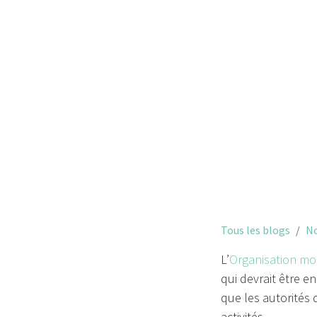
Tous les blogs
No
L’
Organisation mo
qui devrait être e
que les autorités 
activités.