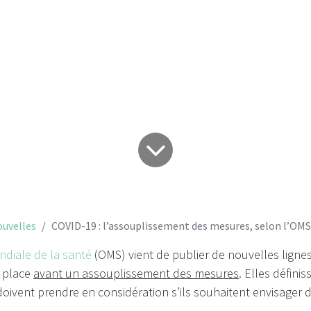
selon l’OMS
uvelles
COVID-19 : l’assouplissement des mesures, selon l’OMS
ndiale de la santé
(OMS) vient de publier de nouvelles lignes 
n place
avant un assouplissement des mesures
.
Elles définis
doivent prendre en considération s’ils souhaitent envisager 