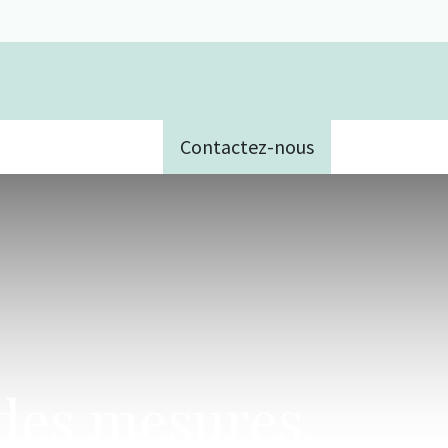
Contactez-nous
e
 des mesures,