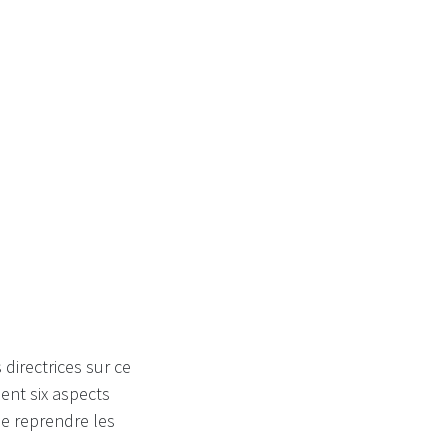
directrices sur ce
sent six aspects
de reprendre les