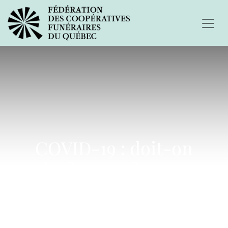
COVID-19 : doit-on
rendre le port du masque
obligatoire ?