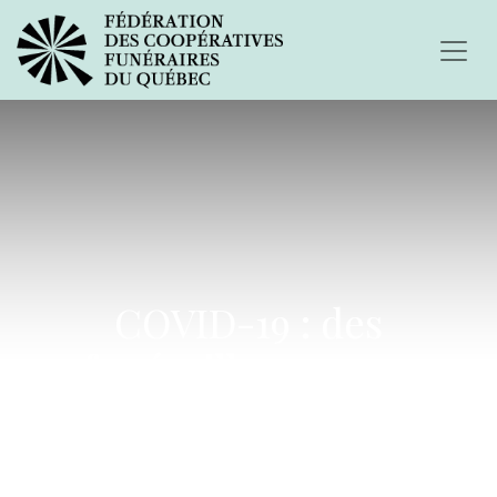
COVID-19 : des
funérailles avec 50
personnes maintenant